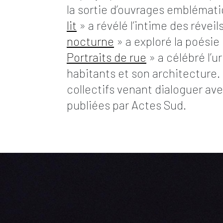
la sortie d’ouvrages emblémat
lit
» a révélé l’intime des réveil
nocturne
» a exploré la poésie 
Portraits de rue
» a célébré l’u
habitants et son architecture.
collectifs venant dialoguer av
publiées par Actes Sud.