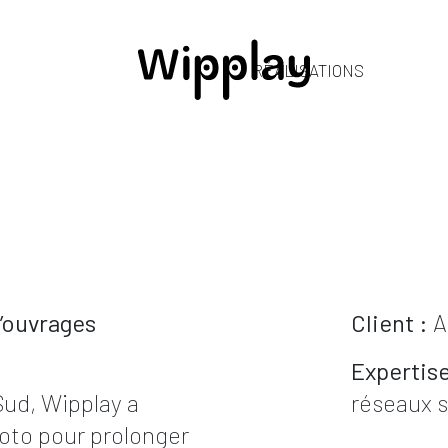
RÉALISATIONS
’ouvrages
Client :
A
Expertise
Sud, Wipplay a
réseaux s
oto pour prolonger