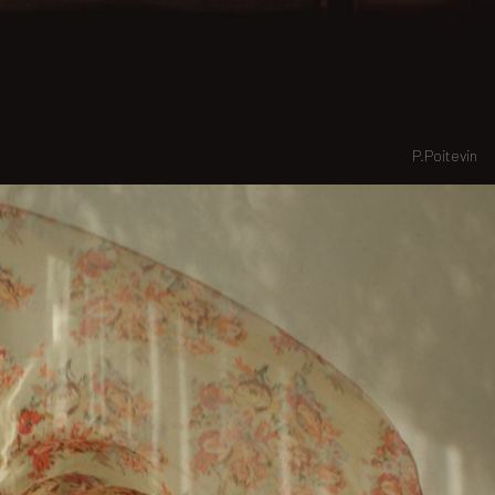
P.Poitevin