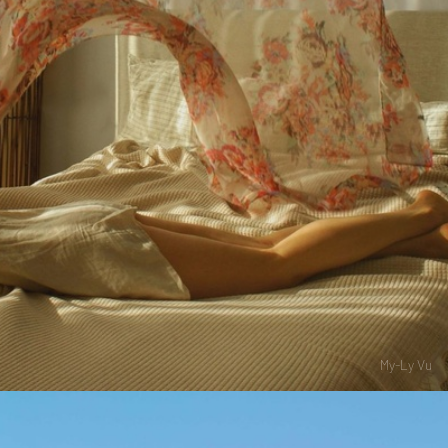
My-Ly Vu