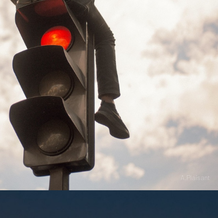
A.Plaisant