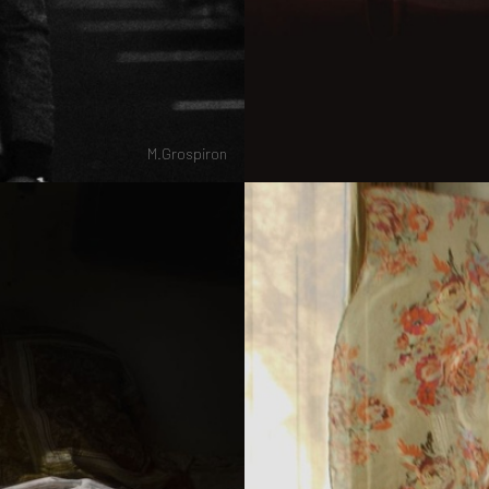
M.Grospiron